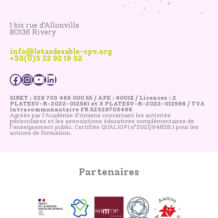
1 bis rue d’Allonville
80136 Rivery
info@letasdesable-cpv.org
+33(0)3 22 92 19 32
SIRET : 329 703 466 000 55 / APE : 9001Z / Licences : 2
PLATESV-R-2022-012561 et 3 PLATESV-R-2022-012596 / TVA
Intracommunautaire FR 52329703466
Agréée par l’Académie d’Amiens concernant les activités
périscolaires et les associations éducatives complémentaires de
l’enseignement public. Certifiée QUALIOPI n°2021/94828.1 pour les
actions de formation.
Partenaires